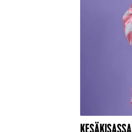
KESÄKISASSA