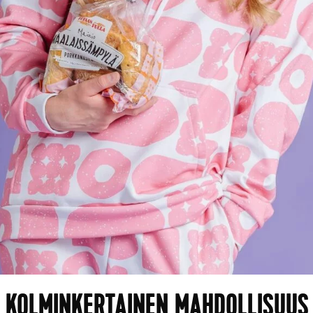
 KOLMINKERTAINEN MAHDOLLISUUS