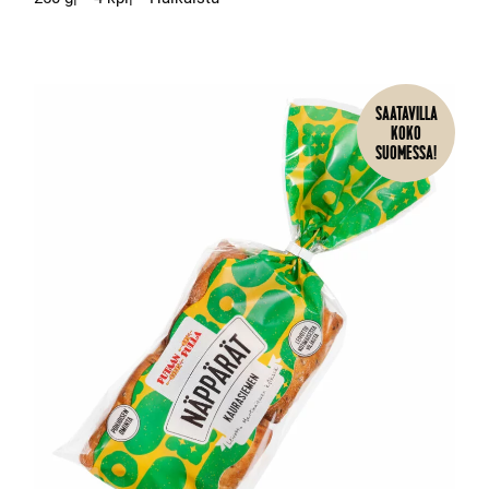
SAATAVILLA
KOKO
SUOMESSA!