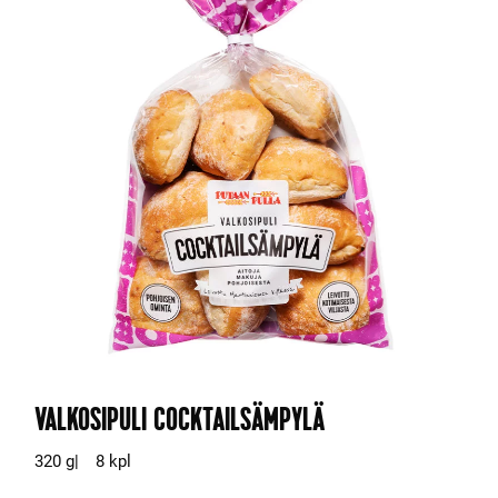
VALKOSIPULI COCKTAILSÄMPYLÄ
320 g
8 kpl