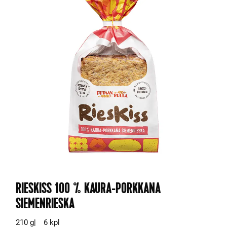
RIESKISS 100 % KAURA-PORKKANA
SIEMENRIESKA
210 g
6 kpl