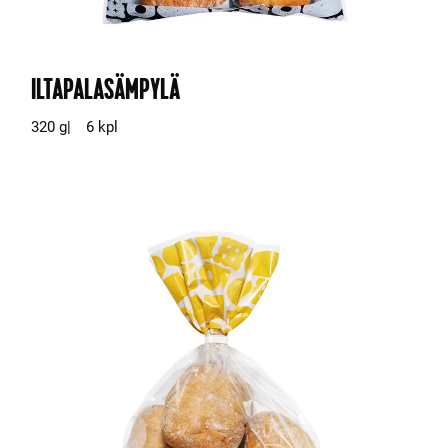
ILTAPALASÄMPYLÄ
320 g
6 kpl