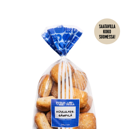
SAATAVILLA
KOKO
SUOMESSA!