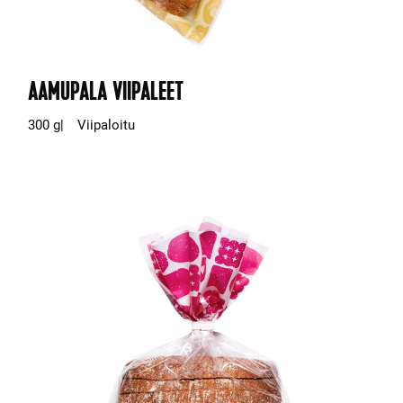
AAMUPALA VIIPALEET
300 g
Viipaloitu