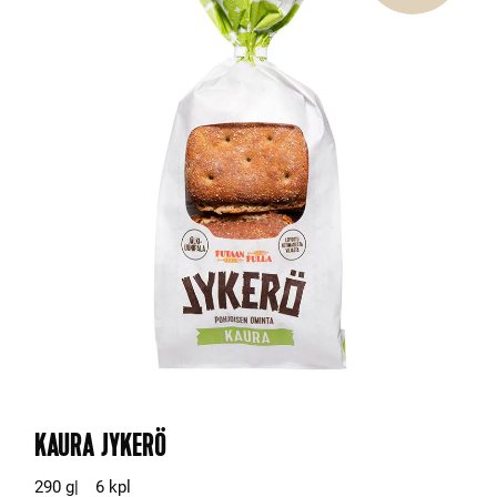
KAURA JYKERÖ
290 g
6 kpl