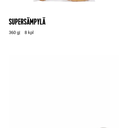
SUPERSÄMPYLÄ
360 g
8 kpl