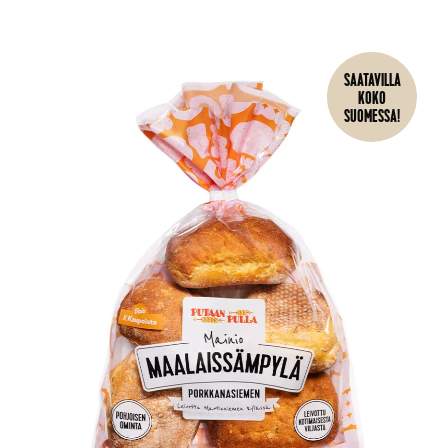
SAATAVILLA
KOKO
SUOMESSA!