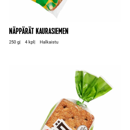
NÄPPÄRÄT KAURASIEMEN
250 g
4 kpl
Halkaistu