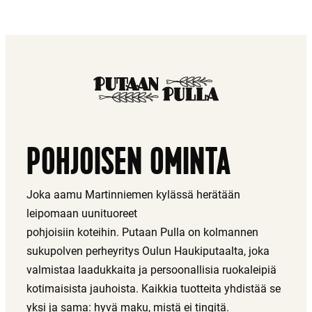
POHJOISEN OMINTA
Joka aamu Martinniemen kylässä herätään
leipomaan uunituoreet
pohjoisiin koteihin. Putaan Pulla on kolmannen
sukupolven perheyritys Oulun Haukiputaalta, joka
valmistaa laadukkaita ja persoonallisia ruokaleipiä
kotimaisista jauhoista. Kaikkia tuotteita yhdistää se
yksi ja sama: hyvä maku, mistä ei tingitä.