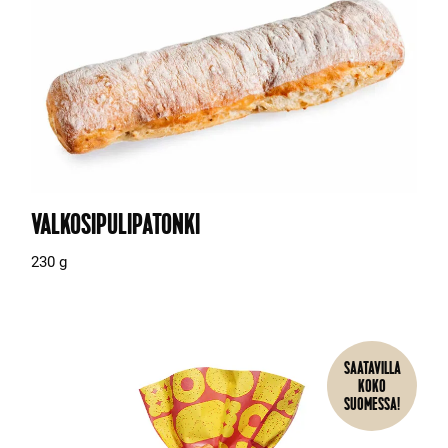
VALKOSIPULIPATONKI
230 g
SAATAVILLA
KOKO
SUOMESSA!