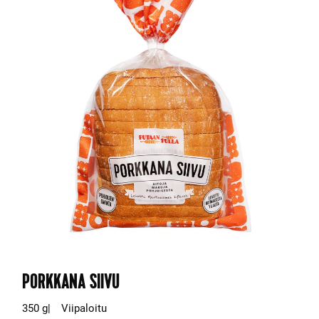
PORKKANA SIIVU
350 g
Viipaloitu