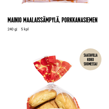
MAINIO MAALAISSÄMPYLÄ, PORKKANASIEMEN
240 g
5 kpl
SAATAVILLA
KOKO
SUOMESSA!