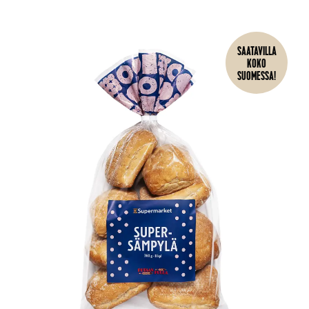
SAATAVILLA
KOKO
SUOMESSA!