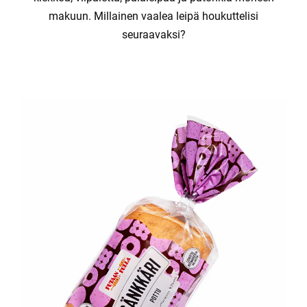
makuun. Millainen vaalea leipä houkuttelisi
seuraavaksi?