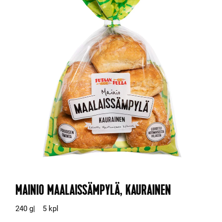
MAINIO MAALAISSÄMPYLÄ, KAURAINEN
240 g
5 kpl