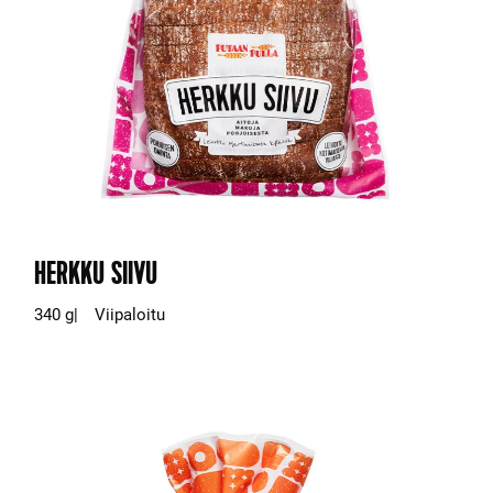
HERKKU SIIVU
340 g
Viipaloitu