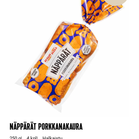
NÄPPÄRÄT PORKKANAKAURA
250 g
4 kpl
Halkaistu