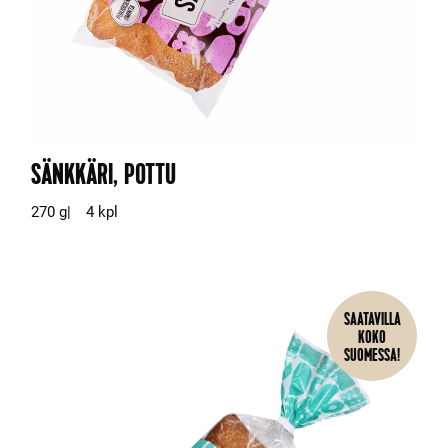
SÄNKKÄRI, POTTU
270 g
4 kpl
SAATAVILLA
KOKO
SUOMESSA!