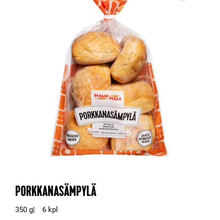
PORKKANASÄMPYLÄ
350 g
6 kpl