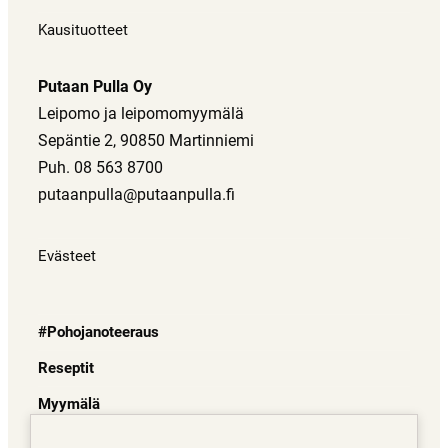
Kausituotteet
Putaan Pulla Oy
Leipomo ja leipomomyymälä
Sepäntie 2, 90850 Martinniemi
Puh. 08 563 8700
putaanpulla@putaanpulla.fi
Evästeet
#Pohojanoteeraus
Reseptit
Myymälä
Juuret