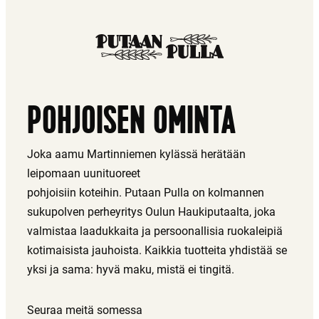
POHJOISEN OMINTA
Joka aamu Martinniemen kylässä herätään
leipomaan uunituoreet
pohjoisiin koteihin. Putaan Pulla on kolmannen
sukupolven perheyritys Oulun Haukiputaalta, joka
valmistaa laadukkaita ja persoonallisia ruokaleipiä
kotimaisista jauhoista. Kaikkia tuotteita yhdistää se
yksi ja sama: hyvä maku, mistä ei tingitä.
Seuraa meitä somessa