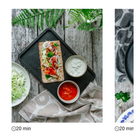
20 min
20 min