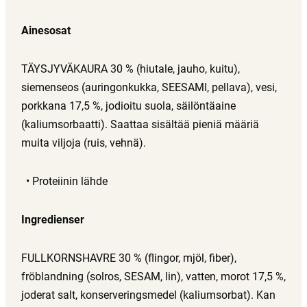
Ainesosat
TÄYSJYVÄKAURA 30 % (hiutale, jauho, kuitu),
siemenseos (auringonkukka, SEESAMI, pellava), vesi,
porkkana 17,5 %, jodioitu suola, säilöntäaine
(kaliumsorbaatti). Saattaa sisältää pieniä määriä
muita viljoja (ruis, vehnä).
Proteiinin lähde
Ingredienser
FULLKORNSHAVRE 30 % (flingor, mjöl, fiber),
fröblandning (solros, SESAM, lin), vatten, morot 17,5 %,
joderat salt, konserveringsmedel (kaliumsorbat). Kan