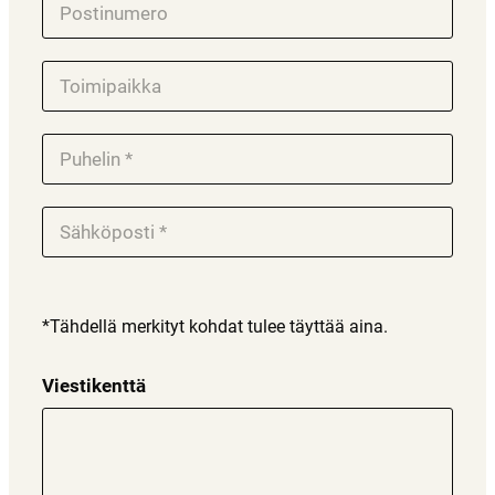
*Tähdellä merkityt kohdat tulee täyttää aina.
Viestikenttä