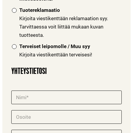
Tuotereklamaatio
Kirjoita viestikenttään reklamaation syy.
Tarvittaessa voit liittää mukaan kuvan
tuotteesta.
Terveiset leipomolle / Muu syy
Kirjoita viestikenttään terveisesi!
YHTEYSTIETOSI