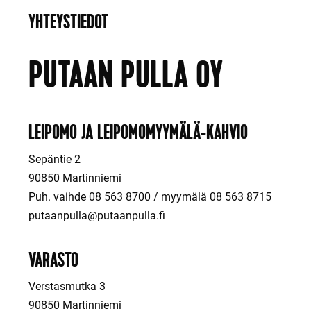
YHTEYSTIEDOT
PUTAAN PULLA OY
LEIPOMO JA LEIPOMOMYYMÄLÄ-KAHVIO
Sepäntie 2
90850 Martinniemi
Puh. vaihde 08 563 8700 / myymälä 08 563 8715
putaanpulla@putaanpulla.fi
VARASTO
Verstasmutka 3
90850 Martinniemi