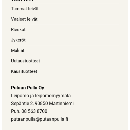
Tummat leivät
Vaaleat leivät
Rieskat
Jykeröt
Makiat
Uutuustuotteet
Kausituotteet
Putaan Pulla Oy
Leipomo ja leipomomyymälä
Sepäntie 2, 90850 Martinniemi
Puh. 08 563 8700
putaanpulla@putaanpulla.fi