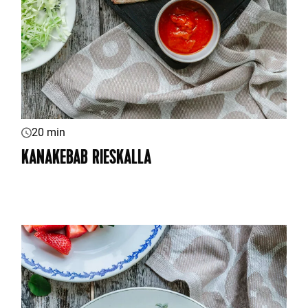
20 min
KANAKEBAB RIESKALLA