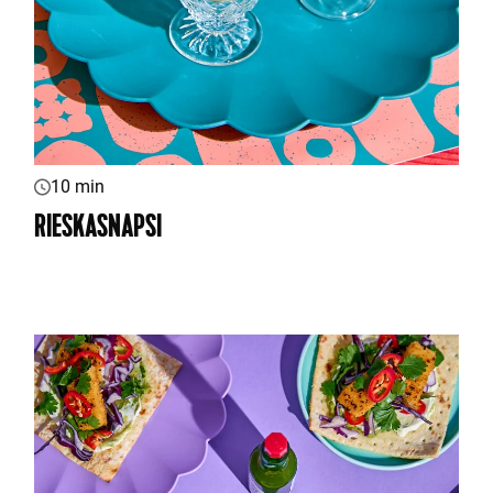
10 min
RIESKASNAPSI