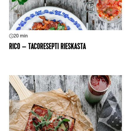
20 min
RICO – TACORESEPTI RIESKASTA