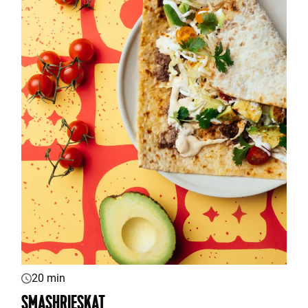
20 min
SMASHRIESKAT