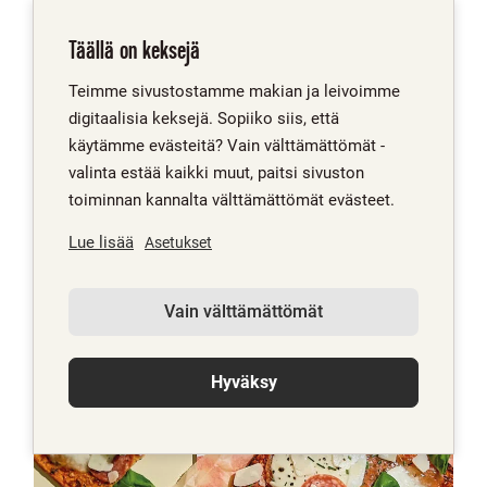
10 min
Täällä on keksejä
RIESKATÖTTERÖ SKAGEN & PAAHTOPAISTI
Teimme sivustostamme makian ja leivoimme
digitaalisia keksejä. Sopiiko siis, että
käytämme evästeitä? Vain välttämättömät -
valinta estää kaikki muut, paitsi sivuston
toiminnan kannalta välttämättömät evästeet.
Lue lisää
Asetukset
Vain välttämättömät
Hyväksy