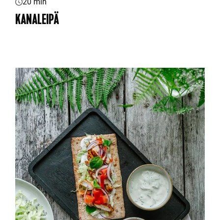
20 min
KANALEIPÄ