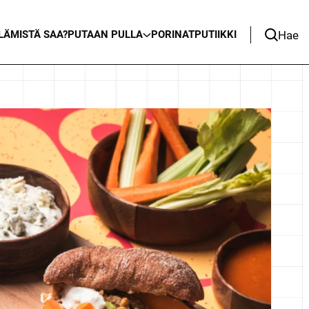
Hae
LÄ
MISTÄ SAA?
PUTAAN PULLA
PORINAT
PUTIIKKI