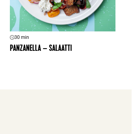
30 min
PANZANELLA – SALAATTI