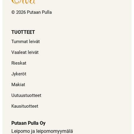
© 2026 Putaan Pulla
TUOTTEET
Tummat leivät
Vaaleat leivät
Rieskat
Jykeröt
Makiat
Uutuustuotteet
Kausituotteet
Putaan Pulla Oy
Leipomo ja leipomomyymälä