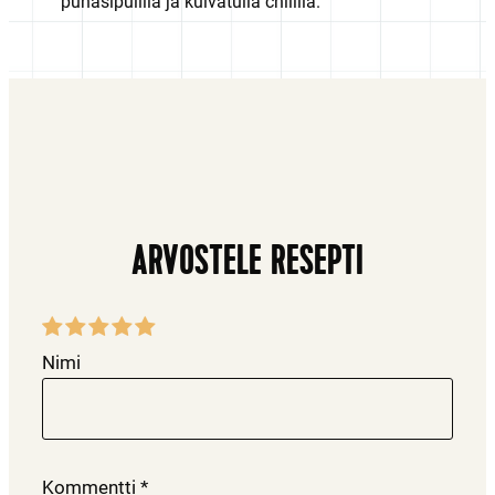
punasipulilla ja kuivatulla chilillä.
ARVOSTELE RESEPTI
Nimi
Kommentti
*