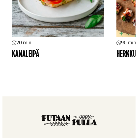
90 min
20 min
HERKKUS
KANALEIPÄ