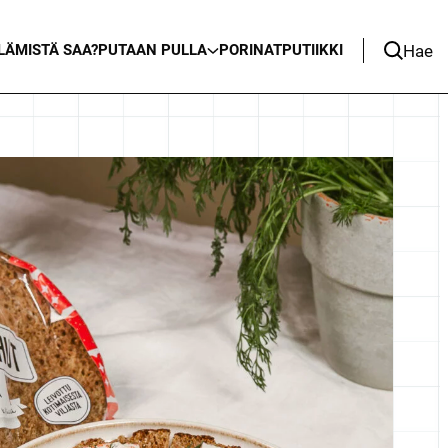
Hae
LÄ
MISTÄ SAA?
PUTAAN PULLA
PORINAT
PUTIIKKI