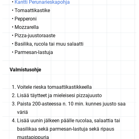
Kantti Perunarieskapohja
Tomaattikastike
Pepperoni
Mozzarella
Pizza-juustoraaste
Basilika, rucola tai muu salaatti
Parmesan-lastuja
Valmistusohje
Voitele rieska tomaattikastikkeella
Lisää täytteet ja mieleisesi pizzajuusto
Paista 200-asteessa n. 10 min. kunnes juusto saa
väriä
Lisää uunin jälkeen päälle rucolaa, salaattia tai
basilikaa sekä parmesan-lastuja sekä ripaus
mustapippuria