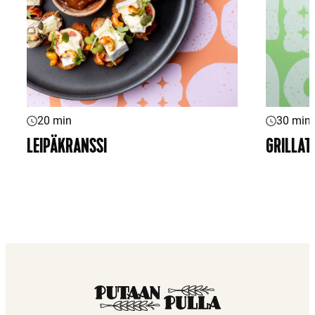
20 min
30 min
LEIPÄKRANSSI
GRILLAT