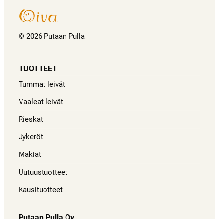
© 2026 Putaan Pulla
TUOTTEET
Tummat leivät
Vaaleat leivät
Rieskat
Jykeröt
Makiat
Uutuustuotteet
Kausituotteet
Putaan Pulla Oy