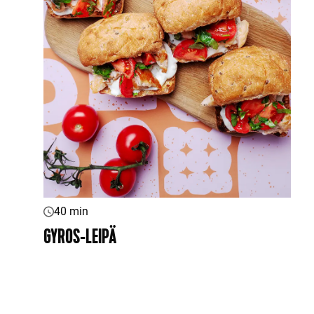
40 min
GYROS-LEIPÄ