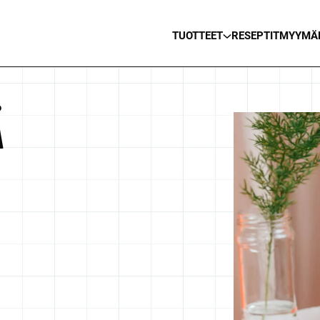
TUOTTEET
RESEPTIT
MYYMÄ
Ä