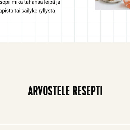
sopii mikä tahansa leipä ja
pista tai säilykehyllystä
ARVOSTELE RESEPTI