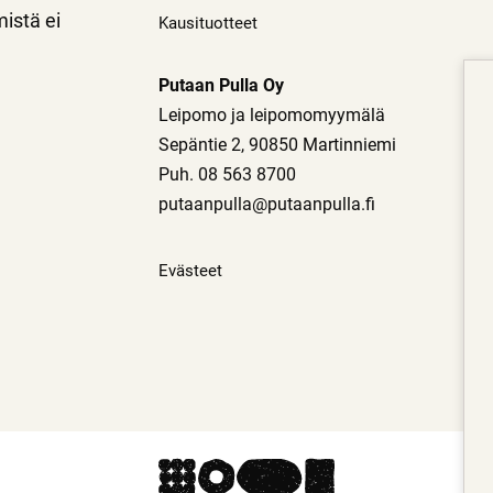
mistä ei
Kausituotteet
Putaan Pulla Oy
Leipomo ja leipomomyymälä
Sepäntie 2, 90850 Martinniemi
Puh. 08 563 8700
putaanpulla@putaanpulla.fi
Evästeet