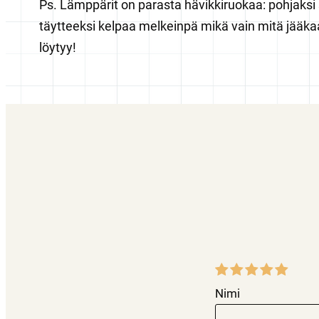
Ps. Lämppärit on parasta hävikkiruokaa: pohjaksi 
täytteeksi kelpaa melkeinpä mikä vain mitä jääkaa
löytyy!
Nimi