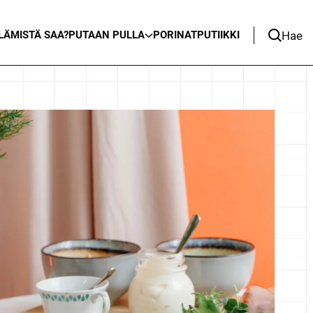
Hae
LÄ
MISTÄ SAA?
PUTAAN PULLA
PORINAT
PUTIIKKI