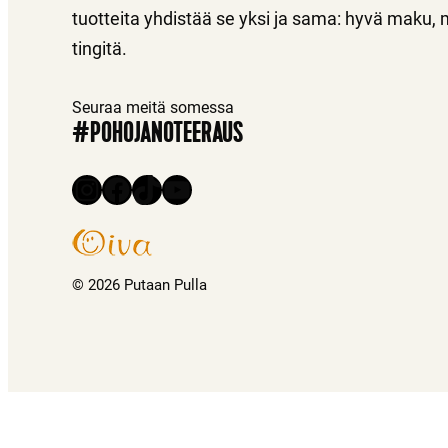
tuotteita yhdistää se yksi ja sama: hyvä maku, 
tingitä.
Seuraa meitä somessa
#POHOJANOTEERAUS
Instagram
Facebook
TikTok
YouTube
© 2026 Putaan Pulla