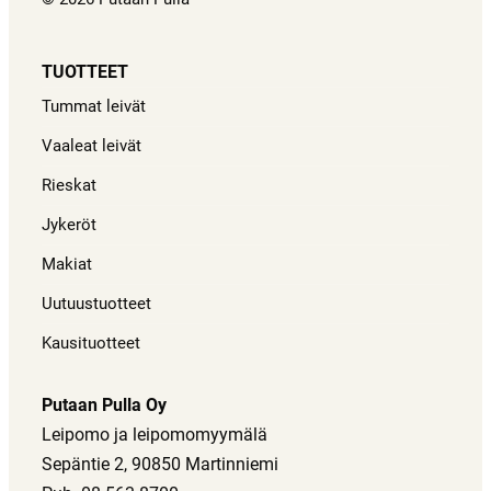
TUOTTEET
Tummat leivät
Vaaleat leivät
Rieskat
Jykeröt
Makiat
Uutuustuotteet
Kausituotteet
Putaan Pulla Oy
Leipomo ja leipomomyymälä
Sepäntie 2, 90850 Martinniemi