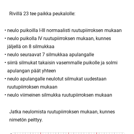
Rivillä 23 tee paikka peukalolle:
neulo puikoilla I-III normaalisti ruutupiirroksen mukaan
neulo puikolla IV ruutupiirroksen mukaan, kunnes
jäljellä on 8 silmukkaa
neulo seuraavat 7 silmukkaa apulangalle
siirrä silmukat takaisin vasemmalle puikolle ja solmi
apulangan päät yhteen
neulo apulangalle neulotut silmukat uudestaan
ruutupiirroksen mukaan
neulo viimeinen silmukka ruutupiirroksen mukaan
Jatka neulomista ruutupiirroksen mukaan, kunnes
nimetön peittyy.