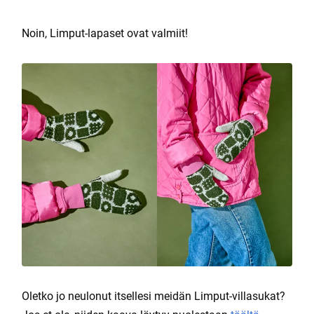
Noin, Limput-lapaset ovat valmiit!
Oletko jo neulonut itsellesi meidän Limput-villasukat?