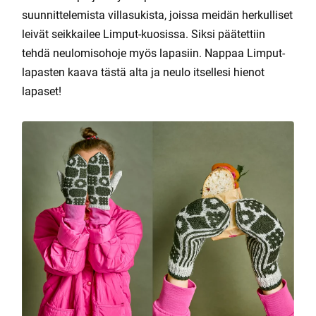
suunnittelemista villasukista, joissa meidän herkulliset
leivät seikkailee Limput-kuosissa. Siksi päätettiin
tehdä neulomisohoje myös lapasiin. Nappaa Limput-
lapasten kaava tästä alta ja neulo itsellesi hienot
lapaset!