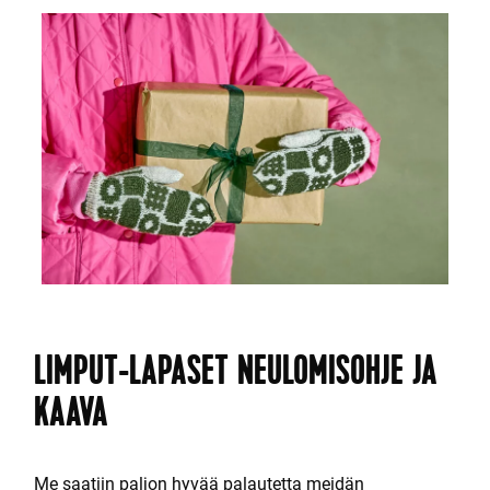
LIMPUT-LAPASET NEULOMISOHJE JA
KAAVA
Me saatiin paljon hyvää palautetta meidän