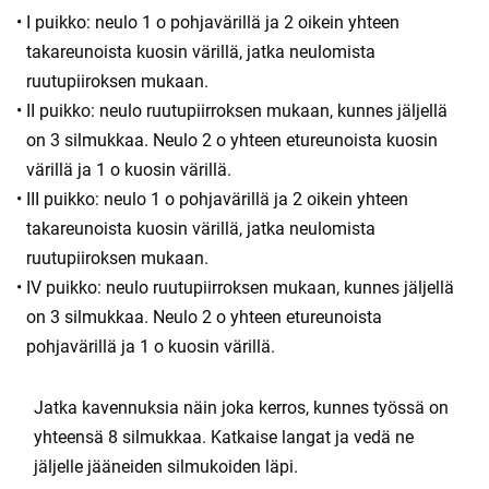
I puikko: neulo 1 o pohjavärillä ja 2 oikein yhteen
takareunoista kuosin värillä, jatka neulomista
ruutupiiroksen mukaan.
II puikko: neulo ruutupiirroksen mukaan, kunnes jäljellä
on 3 silmukkaa. Neulo 2 o yhteen etureunoista kuosin
värillä ja 1 o kuosin värillä.
III puikko: neulo 1 o pohjavärillä ja 2 oikein yhteen
takareunoista kuosin värillä, jatka neulomista
ruutupiiroksen mukaan.
IV puikko: neulo ruutupiirroksen mukaan, kunnes jäljellä
on 3 silmukkaa. Neulo 2 o yhteen etureunoista
pohjavärillä ja 1 o kuosin värillä.
Jatka kavennuksia näin joka kerros, kunnes työssä on
yhteensä 8 silmukkaa. Katkaise langat ja vedä ne
jäljelle jääneiden silmukoiden läpi.