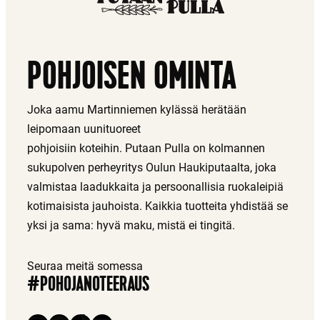
POHJOISEN OMINTA
Joka aamu Martinniemen kylässä herätään
leipomaan uunituoreet
pohjoisiin koteihin. Putaan Pulla on kolmannen
sukupolven perheyritys Oulun Haukiputaalta, joka
valmistaa laadukkaita ja persoonallisia ruokaleipiä
kotimaisista jauhoista. Kaikkia tuotteita yhdistää se
yksi ja sama: hyvä maku, mistä ei tingitä.
Seuraa meitä somessa
#POHOJANOTEERAUS