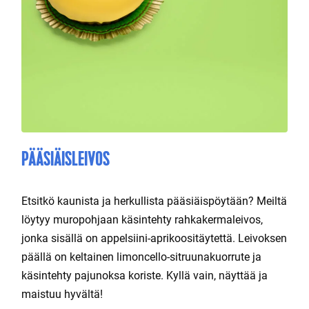
PÄÄSIÄISLEIVOS
Etsitkö kaunista ja herkullista pääsiäispöytään? Meiltä
löytyy muropohjaan käsintehty rahkakermaleivos,
jonka sisällä on appelsiini-aprikoositäytettä. Leivoksen
päällä on keltainen limoncello-sitruunakuorrute ja
käsintehty pajunoksa koriste. Kyllä vain, näyttää ja
maistuu hyvältä!