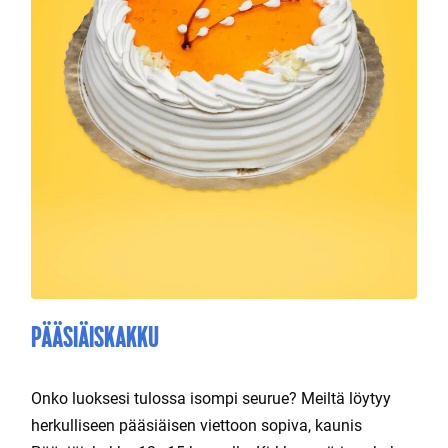
PÄÄSIÄISKAKKU
Onko luoksesi tulossa isompi seurue? Meiltä löytyy
herkulliseen pääsiäisen viettoon sopiva, kaunis