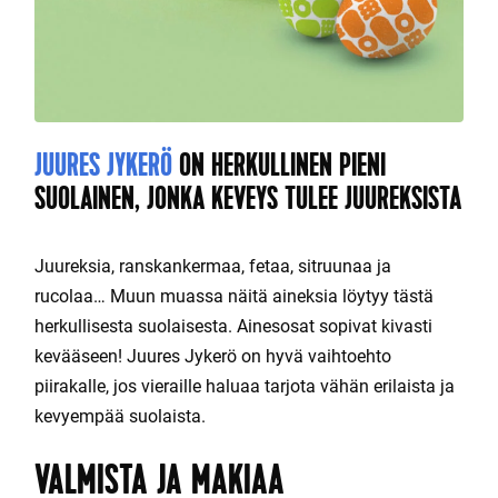
JUURES JYKERÖ
ON HERKULLINEN PIENI
SUOLAINEN, JONKA KEVEYS TULEE JUUREKSISTA
Juureksia, ranskankermaa, fetaa, sitruunaa ja
rucolaa… Muun muassa näitä aineksia löytyy tästä
herkullisesta suolaisesta. Ainesosat sopivat kivasti
kevääseen! Juures Jykerö on hyvä vaihtoehto
piirakalle, jos vieraille haluaa tarjota vähän erilaista ja
kevyempää suolaista.
VALMISTA JA MAKIAA