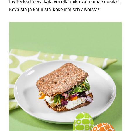
täytteeksi tuleva kala voi olla mikä vain oma suosikki.
Keväistä ja kaunista, kokeilemisen arvoista!