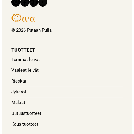
Instagram
Facebook
TikTok
YouTube
© 2026 Putaan Pulla
TUOTTEET
Tummat leivät
Vaaleat leivät
Rieskat
Jykeröt
Makiat
Uutuustuotteet
Kausituotteet