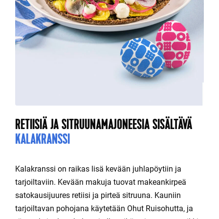
RETIISIÄ JA SITRUUNAMAJONEESIA SISÄLTÄVÄ
KALAKRANSSI
Kalakranssi on raikas lisä kevään juhlapöytiin ja
tarjoiltaviin. Kevään makuja tuovat makeankirpeä
satokausijuures retiisi ja pirteä sitruuna. Kauniin
tarjoiltavan pohojana käytetään Ohut Ruisohutta, ja