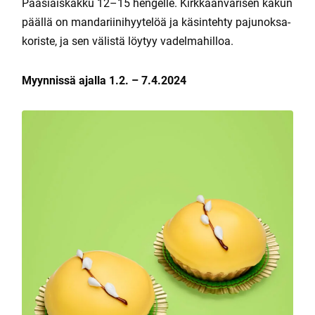
Pääsiäiskakku 12–15 hengelle. Kirkkaanvärisen kakun
päällä on mandariinihyytelöä ja käsintehty pajunoksa-
koriste, ja sen välistä löytyy vadelmahilloa.
Myynnissä ajalla 1.2. – 7.4.2024