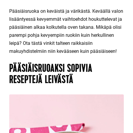
Pääsiäisruoka on keväistä ja värikästä. Keväällä valon
lisääntyessä kevyemmät vaihtoehdot houkuttelevat ja
pääsiäinen alkaa kolkutella oven takana. Mikäpä olisi
parempi pohja kevyempiin ruokiin kuin herkullinen
leipä? Ota tästä vinkit talteen raikkaisiin
makuyhdistelmiin niin kevääseen kuin pääsiäiseen!
PÄÄSIÄISRUOAKSI SOPIVIA
RESEPTEJÄ LEIVÄSTÄ