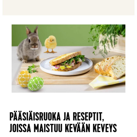
PÄÄSIÄISRUOKA JA RESEPTIT,
JOISSA MAISTUU KEVÄÄN KEVEYS