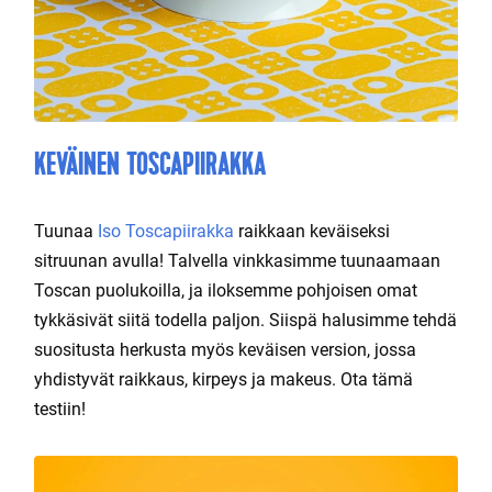
KEVÄINEN TOSCAPIIRAKKA
Tuunaa
Iso Toscapiirakka
raikkaan keväiseksi
sitruunan avulla! Talvella vinkkasimme tuunaamaan
Toscan puolukoilla, ja iloksemme pohjoisen omat
tykkäsivät siitä todella paljon. Siispä halusimme tehdä
suositusta herkusta myös keväisen version, jossa
yhdistyvät raikkaus, kirpeys ja makeus. Ota tämä
testiin!