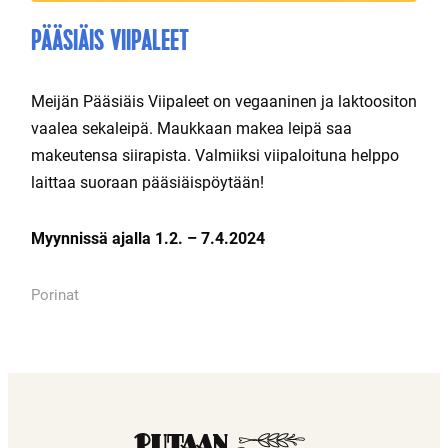
PÄÄSIÄIS VIIPALEET
Meijän Pääsiäis Viipaleet on vegaaninen ja laktoositon
vaalea sekaleipä. Maukkaan makea leipä saa
makeutensa siirapista. Valmiiksi viipaloituna helppo
laittaa suoraan pääsiäispöytään!
Myynnissä ajalla 1.2. – 7.4.2024
Porinat