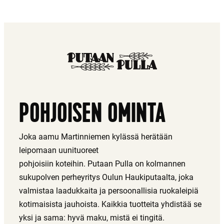
POHJOISEN OMINTA
Joka aamu Martinniemen kylässä herätään
leipomaan uunituoreet
pohjoisiin koteihin. Putaan Pulla on kolmannen
sukupolven perheyritys Oulun Haukiputaalta, joka
valmistaa laadukkaita ja persoonallisia ruokaleipiä
kotimaisista jauhoista. Kaikkia tuotteita yhdistää se
yksi ja sama: hyvä maku, mistä ei tingitä.