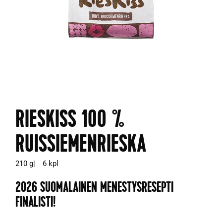
RIESKISS 100 %
RUISSIEMENRIESKA
210 g
6 kpl
2026 SUOMALAINEN MENESTYSRESEPTI
FINALISTI!