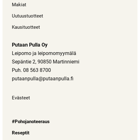
Makiat
Uutuustuotteet
Kausituotteet
Putaan Pulla Oy
Leipomo ja leipomomyymälä
Sepäntie 2, 90850 Martinniemi
Puh. 08 563 8700
putaanpulla@putaanpulla.fi
Evästeet
#Pohojanoteeraus
Reseptit