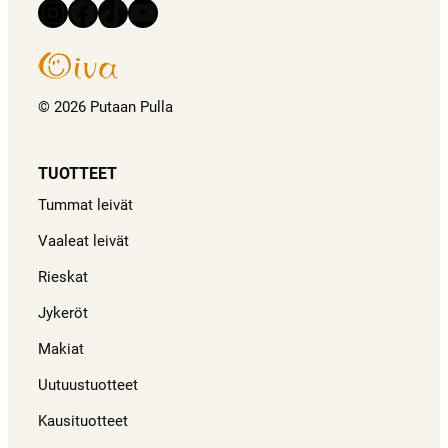
Instagram
Facebook
TikTok
YouTube
© 2026 Putaan Pulla
TUOTTEET
Tummat leivät
Vaaleat leivät
Rieskat
Jykeröt
Makiat
Uutuustuotteet
Kausituotteet