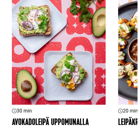
30 min
20 min
AVOKADOLEIPÄ UPPOMUNALLA
LEIPÄKR