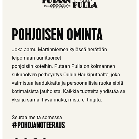
POHJOISEN OMINTA
Joka aamu Martinniemen kylässä herätään
leipomaan uunituoreet
pohjoisiin koteihin. Putaan Pulla on kolmannen
sukupolven perheyritys Oulun Haukiputaalta, joka
valmistaa laadukkaita ja persoonallisia ruokaleipiä
kotimaisista jauhoista. Kaikkia tuotteita yhdistää se
yksi ja sama: hyvä maku, mistä ei tingitä.
Seuraa meitä somessa
#POHOJANOTEERAUS