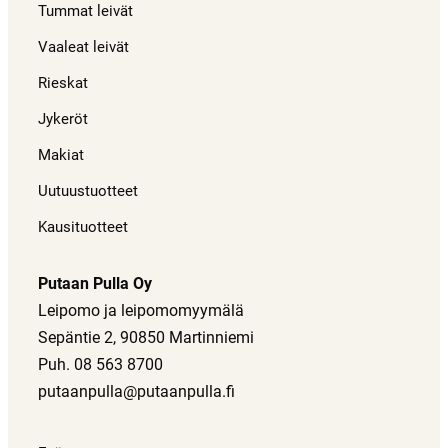
Tummat leivät
Vaaleat leivät
Rieskat
Jykeröt
Makiat
Uutuustuotteet
Kausituotteet
Putaan Pulla Oy
Leipomo ja leipomomyymälä
Sepäntie 2, 90850 Martinniemi
Puh. 08 563 8700
putaanpulla@putaanpulla.fi