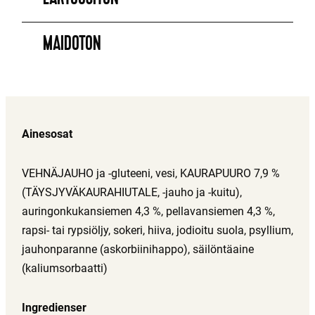
MAIDOTON
Ainesosat
VEHNÄJAUHO ja -gluteeni, vesi, KAURAPUURO 7,9 %
(TÄYSJYVÄKAURAHIUTALE, -jauho ja -kuitu),
auringonkukansiemen 4,3 %, pellavansiemen 4,3 %,
rapsi- tai rypsiöljy, sokeri, hiiva, jodioitu suola, psyllium,
jauhonparanne (askorbiinihappo), säilöntäaine
(kaliumsorbaatti)
Ingredienser