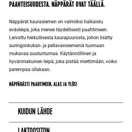
PAAHTEISUUDESTA. NÄPPÄRÄT OVAT TÄÄLLÄ.
Näppärät kaurasiemen on valmiiksi halkaistu
eväsleipä, joka menee täydellisesti paahtimeen.
Leivottu herkullisesta kaurapuurosta, johon lisätty
auringonkukan- ja pellavansiemeniä tuomaan
mukavaa suutuntumaa. Käytännöllinen ja
hyvänmakuinen leipä, joka pistää miettimään, voiko
parempaa ollakaan.
NÄPPÄRÄSTI PAAHTIMEEN, ALAS JA YLÖS!
KUIDUN LÄHDE
LAKTOOSITON