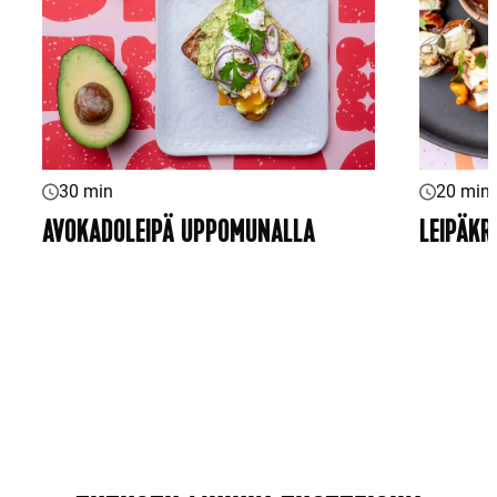
30 min
20 min
AVOKADOLEIPÄ UPPOMUNALLA
LEIPÄKR