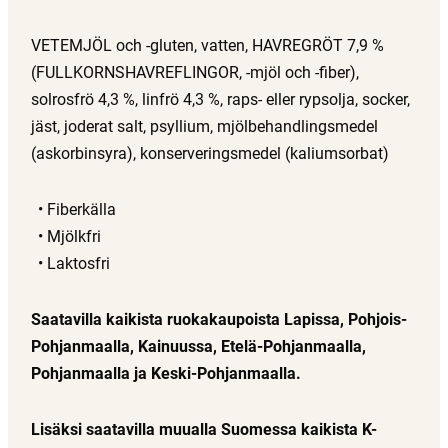
VETEMJÖL och -gluten, vatten, HAVREGRÖT 7,9 %
(FULLKORNSHAVREFLINGOR, -mjöl och -fiber),
solrosfrö 4,3 %, linfrö 4,3 %, raps- eller rypsolja, socker,
jäst, joderat salt, psyllium, mjölbehandlingsmedel
(askorbinsyra), konserveringsmedel (kaliumsorbat)
Fiberkälla
Mjölkfri
Laktosfri
Saatavilla kaikista ruokakaupoista Lapissa, Pohjois-
Pohjanmaalla, Kainuussa, Etelä-Pohjanmaalla,
Pohjanmaalla ja Keski-Pohjanmaalla.
Lisäksi saatavilla muualla Suomessa kaikista K-