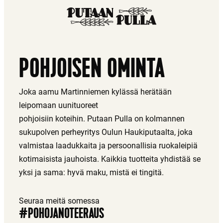
POHJOISEN OMINTA
Joka aamu Martinniemen kylässä herätään
leipomaan uunituoreet
pohjoisiin koteihin. Putaan Pulla on kolmannen
sukupolven perheyritys Oulun Haukiputaalta, joka
valmistaa laadukkaita ja persoonallisia ruokaleipiä
kotimaisista jauhoista. Kaikkia tuotteita yhdistää se
yksi ja sama: hyvä maku, mistä ei tingitä.
Seuraa meitä somessa
#POHOJANOTEERAUS